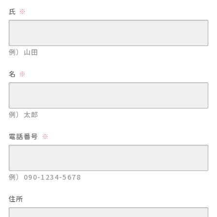
氏
例）山田
名
例）太郎
電話番号
例）090-1234-5678
住所